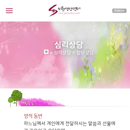
심리상담
> 심리상담 > 집단상담
영적 동반
하느님께서 개인에게 전달하시는 말씀과 선물에